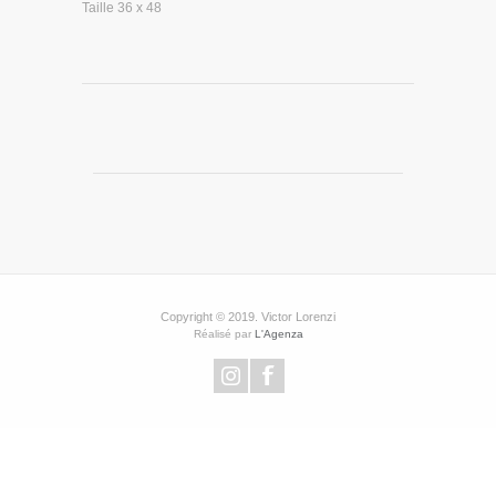
Taille 36 x 48
Copyright © 2019. Victor Lorenzi
Réalisé par
L'Agenza