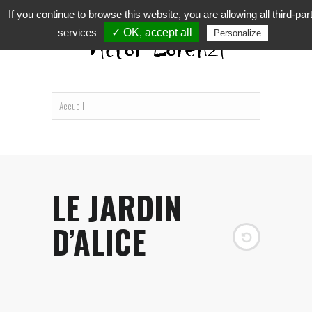
If you continue to browse this website, you are allowing all third-par
services
✓ OK, accept all
Personalize
LE JARDIN
D’ALICE