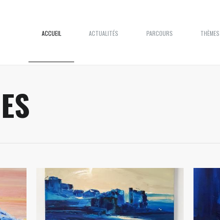
ACCUEIL
ACTUALITÉS
PARCOURS
THÈMES
ES