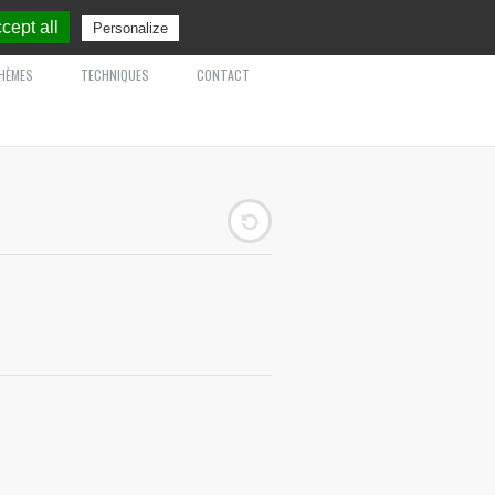
cept all
Personalize
HÈMES
TECHNIQUES
CONTACT