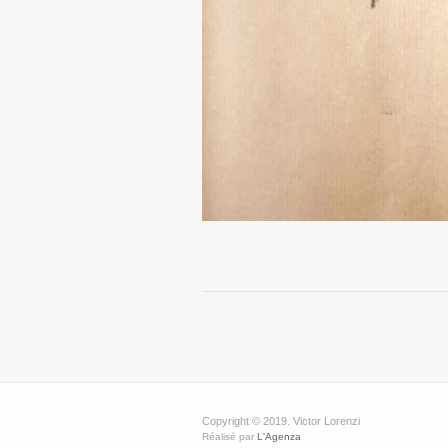
Copyright © 2019. Victor Lorenzi
Réalisé par
L'Agenza