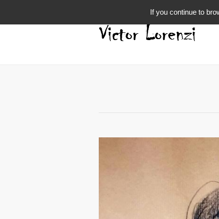
If you continue to bro