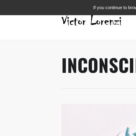
If you continue to bro
INCONSC