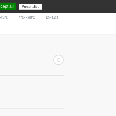
cept all
Personalize
HÈMES
TECHNIQUES
CONTACT