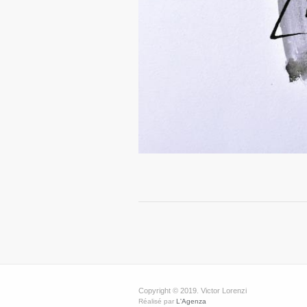
Copyright © 2019. Victor Lorenzi
Réalisé par
L'Agenza