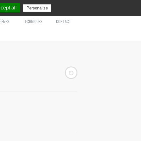
cept all
Personalize
HÈMES
TECHNIQUES
CONTACT