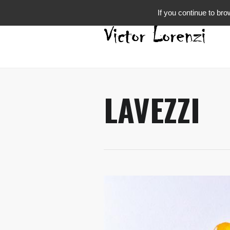
If you continue to bro
LAVEZZI