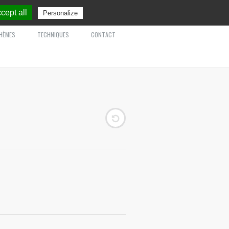
cept all
Personalize
HÈMES
TECHNIQUES
CONTACT