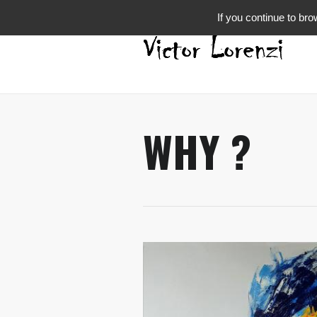
If you continue to bro
WHY ?